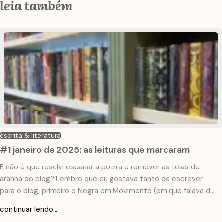
leia também
escrita & literatura
#1 janeiro de 2025: as leituras que marcaram
E não é que resolvi espanar a poeira e remover as teias de
aranha do blog? Lembro que eu gostava tanto de escrever
para o blog, primeiro o Negra em Movimento (em que falava de
viagem pela perspectiva de uma turismóloga, minha formação
continuar lendo...
na faculdade), que não existe mais. Depois comecei a blogar