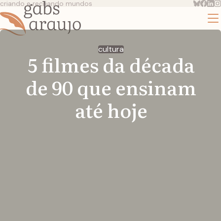
criando e recriando mundos
cultura
5 filmes da década
de 90 que ensinam
até hoje