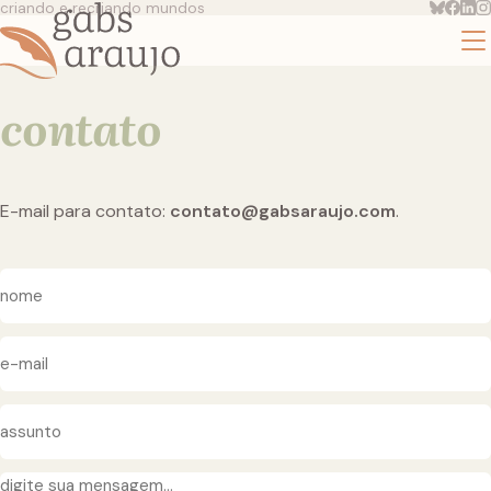
criando e recriando mundos
contato
E-mail para contato:
contato@gabsaraujo.com
.