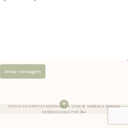
TODOS OS DIREITOS RESERVADOS. 2026 © GABRIELA ARAUJO
DESENVOLVIDO POR