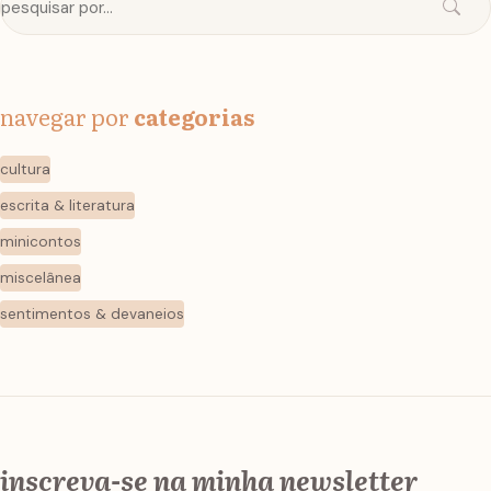
navegar por
categorias
cultura
escrita & literatura
minicontos
miscelânea
sentimentos & devaneios
inscreva-se na minha newsletter