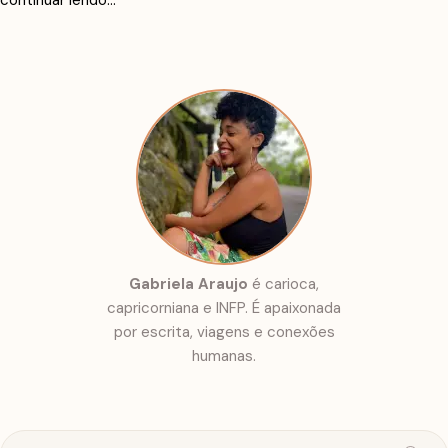
continuar lendo...
sobre minha própria vida. Hoje não só existem mais pessoas
negras ganhando visibilidade na literatura como também…
Gabriela Araujo
é carioca,
capricorniana e INFP. É apaixonada
por escrita, viagens e conexões
humanas.