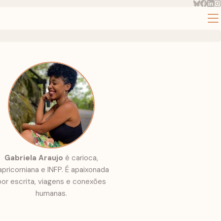
Gabriela Araujo
é carioca,
apricorniana e INFP. É apaixonada
por escrita, viagens e conexões
humanas.