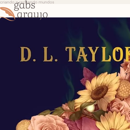
criando e recriando mundos