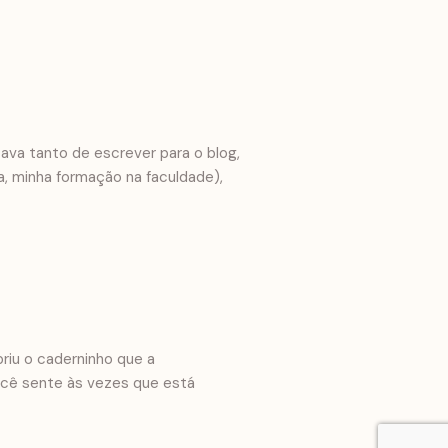
ava tanto de escrever para o blog,
, minha formação na faculdade),
riu o caderninho que a
ocê sente às vezes que está