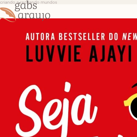
criando e recriando mundos