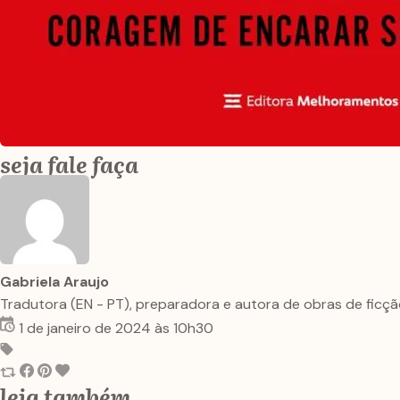
seja fale faça
Gabriela Araujo
Tradutora (EN - PT), preparadora e autora de obras de fic
1 de janeiro de 2024 às 10h30
leia também